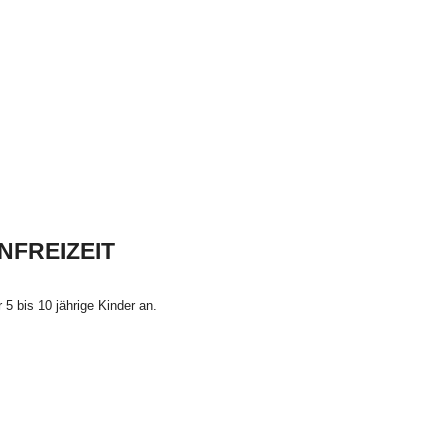
DBALLSC
NFREIZEIT
r 5 bis 10 jährige Kinder an.