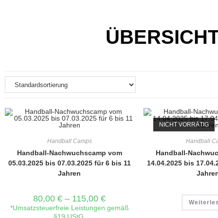
ÜBERSICHT
NICHT VORRÄTIG
Handball Camps
Handball C
Handball-Nachwuchscamp vom
Handball-Nachwu
05.03.2025 bis 07.03.2025 für 6 bis 11
14.04.2025 bis 17.04.2
Jahren
Jahre
80,00
€
–
115,00
€
Weiterle
*Umsatzsteuerfreie Leistungen gemäß
§19 UStG.