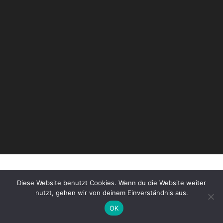
Diese Website benutzt Cookies. Wenn du die Website weiter
nutzt, gehen wir von deinem Einverständnis aus.
SIE MÖCHTEN DAS PROJEKT
OK
"FREIBURGER